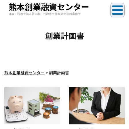
熊本創業融資センター
運営：税理士法人新日本、行政書士藤本尚士法務事務所
創業計画書
熊本創業融資センター
>
創業計画書