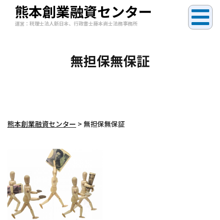
熊本創業融資センター
運営：税理士法人新日本、行政書士藤本尚士法務事務所
無担保無保証
熊本創業融資センター
>
無担保無保証