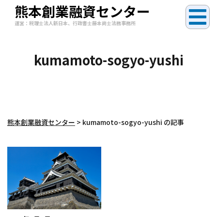
熊本創業融資センター
運営：税理士法人新日本、行政書士藤本尚士法務事務所
kumamoto-sogyo-yushi
熊本創業融資センター
>
kumamoto-sogyo-yushi の記事